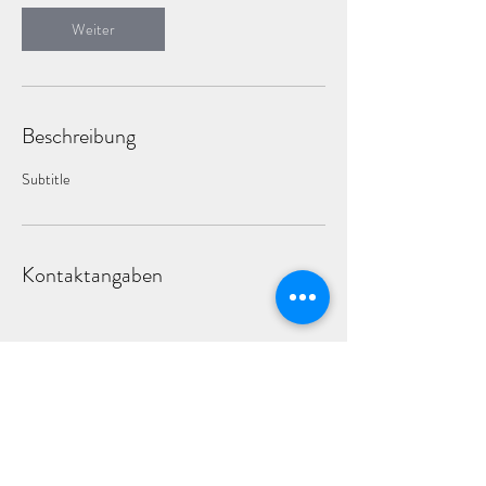
d
Weiter
Beschreibung
Subtitle
Kontaktangaben